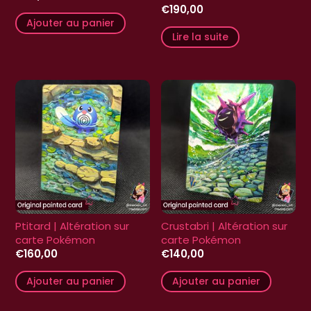
€
190,00
Ajouter au panier
Lire la suite
Ptitard | Altération sur
Crustabri | Altération sur
carte Pokémon
carte Pokémon
€
160,00
€
140,00
Ajouter au panier
Ajouter au panier